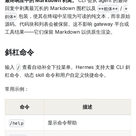
最终响应中的 Markdown 剥离。
CLI 会从 agent 的
最终
回复中剥离最冗长的 Markdown 围栏以及
/
**粗体**
*
包装，使其在终端中呈现为可读的纯文本，而非原始
斜体*
源码。代码块和列表会被保留。这不影响 gateway 平台或
工具结果——它们保留 Markdown 以供原生渲染。
斜杠命令
输入
查看自动补全下拉菜单。Hermes 支持大量 CLI 斜
/
杠命令、动态 skill 命令和用户自定义快捷命令。
常用示例：
命令
描述
显示命令帮助
/help