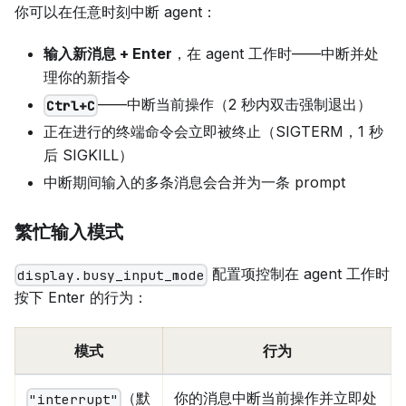
你可以在任意时刻中断 agent：
输入新消息 + Enter
，在 agent 工作时——中断并处
理你的新指令
——中断当前操作（2 秒内双击强制退出）
Ctrl+C
正在进行的终端命令会立即被终止（SIGTERM，1 秒
后 SIGKILL）
中断期间输入的多条消息会合并为一条 prompt
繁忙输入模式
配置项控制在 agent 工作时
display.busy_input_mode
按下 Enter 的行为：
模式
行为
（默
你的消息中断当前操作并立即处
"interrupt"