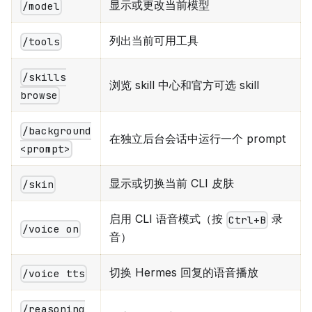
显示或更改当前模型
/model
列出当前可用工具
/tools
/skills
浏览 skill 中心和官方可选 skill
browse
/background
在独立后台会话中运行一个 prompt
<prompt>
显示或切换当前 CLI 皮肤
/skin
启用 CLI 语音模式（按
录
Ctrl+B
/voice on
音）
切换 Hermes 回复的语音播放
/voice tts
/reasoning