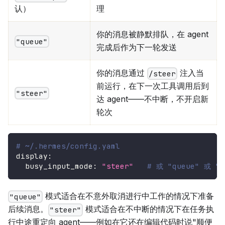
理
认）
你的消息被静默排队，在 agent
"queue"
完成后作为下一轮发送
你的消息通过
注入当
/steer
前运行，在下一次工具调用后到
"steer"
达 agent——不中断，不开启新
轮次
# ~/.hermes/config.yaml
display
:
busy_input_mode
:
"steer"
# 或 "queue" 或 "
模式适合在不意外取消进行中工作的情况下准备
"queue"
后续消息。
模式适合在不中断的情况下在任务执
"steer"
行中途重定向 agent——例如在它还在编辑代码时说"顺便