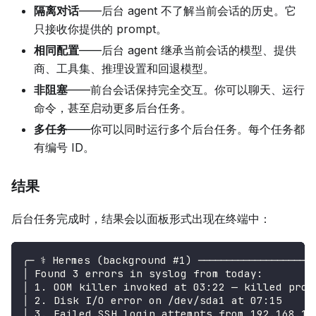
隔离对话
——后台 agent 不了解当前会话的历史。它
只接收你提供的 prompt。
相同配置
——后台 agent 继承当前会话的模型、提供
商、工具集、推理设置和回退模型。
非阻塞
——前台会话保持完全交互。你可以聊天、运行
命令，甚至启动更多后台任务。
多任务
——你可以同时运行多个后台任务。每个任务都
有编号 ID。
结果
后台任务完成时，结果会以面板形式出现在终端中：
╭─ ⚕ Hermes (background #1) ─────────────────────
│ Found 3 errors in syslog from today:        
│ 1. OOM killer invoked at 03:22 — killed proc
│ 2. Disk I/O error on /dev/sda1 at 07:15     
│ 3. Failed SSH login attempts from 192.168.1.