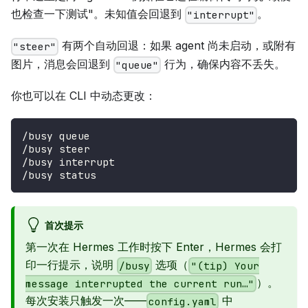
也检查一下测试"。未知值会回退到
。
"interrupt"
有两个自动回退：如果 agent 尚未启动，或附有
"steer"
图片，消息会回退到
行为，确保内容不丢失。
"queue"
你也可以在 CLI 中动态更改：
/busy queue
/busy steer
/busy interrupt
/busy status
首次提示
第一次在 Hermes 工作时按下 Enter，Hermes 会打
印一行提示，说明
选项（
/busy
"(tip) Your
）。
message interrupted the current run…"
每次安装只触发一次——
中
config.yaml