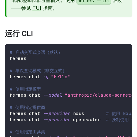
鼠标选择和非阻塞输入。使用
启动
hermes --tui
——参见
TUI
指南。
运行 CLI
# 启动交互式会话（默认）
hermes
# 单次查询模式（非交互式）
hermes chat 
-q
"Hello"
# 使用指定模型
hermes chat 
--model
"anthropic/claude-sonnet-4
# 使用指定提供商
hermes chat 
--provider
 nous        
# 使用 Nous 
hermes chat 
--provider
 openrouter  
# 强制使用 Op
# 使用指定工具集