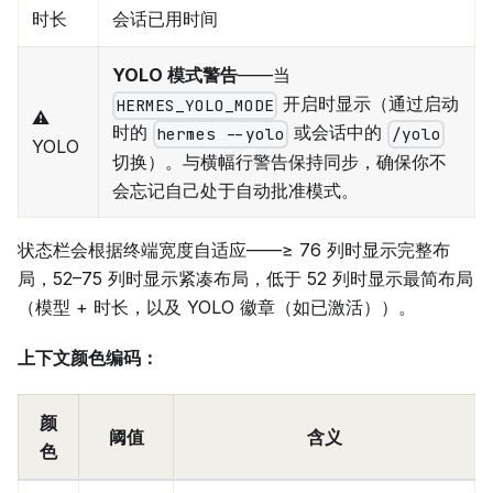
时长
会话已用时间
YOLO 模式警告
——当
开启时显示（通过启动
HERMES_YOLO_MODE
⚠
时的
或会话中的
hermes --yolo
/yolo
YOLO
切换）。与横幅行警告保持同步，确保你不
会忘记自己处于自动批准模式。
状态栏会根据终端宽度自适应——≥ 76 列时显示完整布
局，52–75 列时显示紧凑布局，低于 52 列时显示最简布局
（模型 + 时长，以及 YOLO 徽章（如已激活））。
上下文颜色编码：
颜
阈值
含义
色