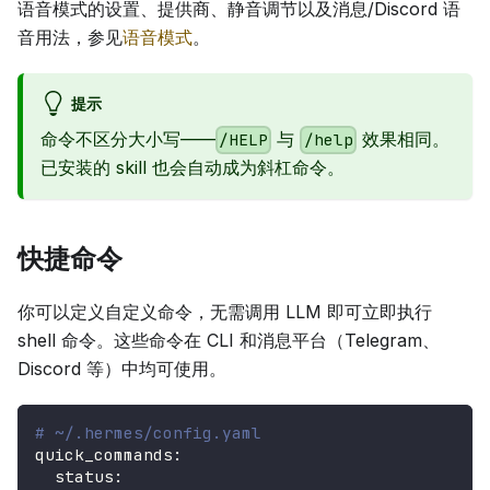
语音模式的设置、提供商、静音调节以及消息/Discord 语
音用法，参见
语音模式
。
提示
命令不区分大小写——
与
效果相同。
/HELP
/help
已安装的 skill 也会自动成为斜杠命令。
快捷命令
你可以定义自定义命令，无需调用 LLM 即可立即执行
shell 命令。这些命令在 CLI 和消息平台（Telegram、
Discord 等）中均可使用。
# ~/.hermes/config.yaml
quick_commands
:
status
: