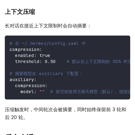
上下文压缩
长对话在接近上下文限制时会自动摘要：
# 在 ~/.hermes/config.yaml 中
compression
:
enabled
:
true
threshold
:
0.50
# 默认在上下文限制的 50% 时压
# 摘要模型在 auxiliary 下配置：
auxiliary
:
compression
:
model
:
""
# 留空则使用主聊天模型（默认）。或指定一个廉价
压缩触发时，中间轮次会被摘要，同时始终保留前 3 轮和
后 20 轮。