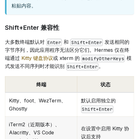
粘贴内容。
Shift+Enter 兼容性
大多数终端默认对
和
发送相同的
Enter
Shift+Enter
字节序列，因此应用程序无法区分它们。Hermes 仅在终
端通过
Kitty 键盘协议
或 xterm 的
模
modifyOtherKeys
式发送不同序列时才能识别
。
Shift+Enter
终端
状态
Kitty、foot、WezTerm、
默认启用独立的
Ghostty
Shift+Enter
iTerm2（近期版本）、
在设置中启用 Kitty 协
Alacritty、VS Code
议后支持