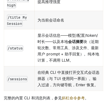
提高推理强度
high
/title My
为当前会话命名
Session
显示会话信息——模型/配置/token/
时长——以及本地
会话摘要
块（近期
轮次数、常用工具、涉及文件、最新
/status
用户 prompt + 助手回复）。纯本地
计算，不调用 LLM。
在经典 CLI 中直接打开交互式会话选
择器（与 TUI 使用同一界面）。输
/sessions
入过滤，方向键导航，Enter 恢复。
完整的内置 CLI 和消息列表，参见
斜杠命令参考
。