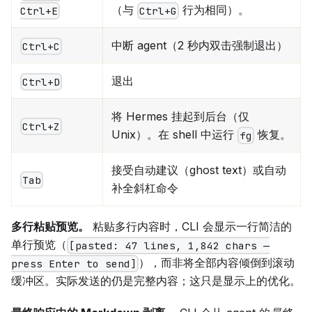
（与
行为相同）。
Ctrl+G
Ctrl+E
中断 agent（2 秒内双击强制退出）
Ctrl+C
退出
Ctrl+D
将 Hermes 挂起到后台（仅
Ctrl+Z
Unix）。在 shell 中运行
恢复。
fg
接受自动建议（ghost text）或自动
Tab
补全斜杠命令
多行粘贴预览。
粘贴多行内容时，CLI 会显示一行简洁的
单行预览（
[pasted: 47 lines, 1,842 chars —
），而非将全部内容倾倒到滚动
press Enter to send]
缓冲区。实际发送的仍是完整内容；这只是显示上的优化。