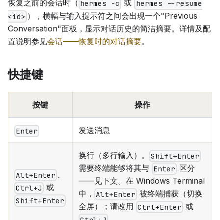
恢复之前的会话时（
或
hermes -c
hermes --resume
），横幅与输入提示符之间会出现一个"Previous
<id>
Conversation"面板，显示对话历史的简洁摘要。详情及配
置说明参见
会话——恢复时的对话摘要
。
快捷键
按键
操作
发送消息
Enter
换行（多行输入）。
Shift+Enter
需要终端能够将其与
区分
Enter
、
Alt+Enter
——见下文。在 Windows Terminal
或
Ctrl+J
中，
被终端捕获（切换
Alt+Enter
Shift+Enter
全屏）；请改用
或
Ctrl+Enter
。
Ctrl+J