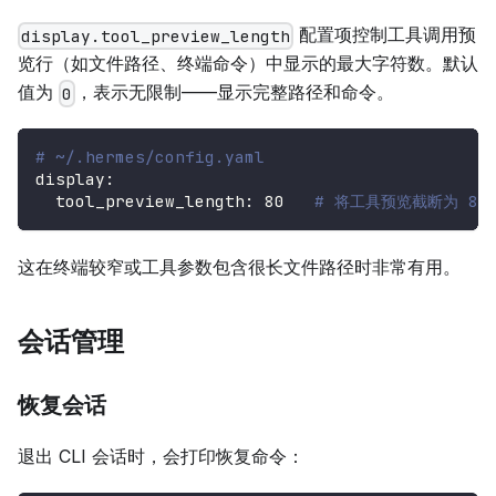
配置项控制工具调用预
display.tool_preview_length
览行（如文件路径、终端命令）中显示的最大字符数。默认
值为
，表示无限制——显示完整路径和命令。
0
# ~/.hermes/config.yaml
display
:
tool_preview_length
:
80
# 将工具预览截断为 80
这在终端较窄或工具参数包含很长文件路径时非常有用。
会话管理
恢复会话
退出 CLI 会话时，会打印恢复命令：