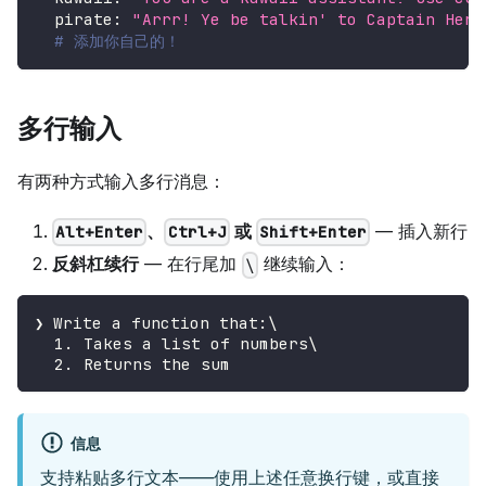
pirate
:
"Arrr! Ye be talkin' to Captain Herm
# 添加你自己的！
多行输入
有两种方式输入多行消息：
、
或
— 插入新行
Alt+Enter
Ctrl+J
Shift+Enter
反斜杠续行
— 在行尾加
继续输入：
\
❯ Write a function that:\
  1. Takes a list of numbers\
  2. Returns the sum
信息
支持粘贴多行文本——使用上述任意换行键，或直接