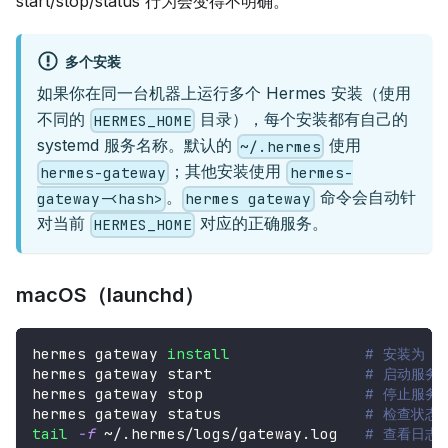
start/stop/status 行为会变得不明确。
多个安装
如果你在同一台机器上运行多个 Hermes 安装（使用
不同的
目录），每个安装都有自己的
HERMES_HOME
systemd 服务名称。默认的
使用
~/.hermes
；其他安装使用
hermes-gateway
hermes-
。
命令会自动针
gateway-<hash>
hermes gateway
对当前
对应的正确服务。
HERMES_HOME
macOS（launchd）
hermes gateway 
install
# 安装为 la
hermes gateway start                 
# 启动服务
hermes gateway stop                  
# 停止服务
hermes gateway status                
# 检查状态
tail
-f
 ~/.hermes/logs/gateway.log   
# 查看日志