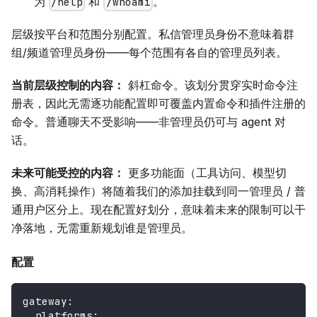
为
和
。
/help
/whoami
层级按平台和范围分别配置。私信管理员身份不意味着群
组/频道管理员身份——每个范围有各自的管理员列表。
当前层级控制的内容：
斜杠命令。该划分贯穿实时命令注
册表，因此无需逐功能配置即可覆盖内置命令和插件注册的
命令。普通聊天不受影响——非管理员仍可与 agent 对
话。
未来可能受控的内容：
更多功能面（工具访问、模型切
换、高消耗操作）将随着我们的添加挂载到同一管理员 / 普
通用户区分上。现在配置好划分，意味着未来的限制可以干
净落地，无需重新规划谁是管理员。
配置
gateway
:
platforms
: