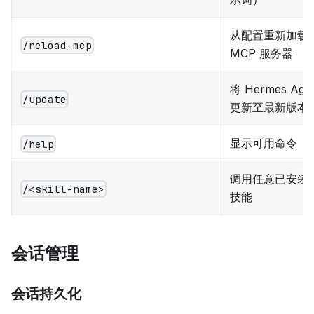
从配置重新加载
/reload-mcp
MCP 服务器
将 Hermes Age
/update
更新至最新版本
显示可用命令
/help
调用任意已安装
/<skill-name>
技能
会话管理
会话持久化