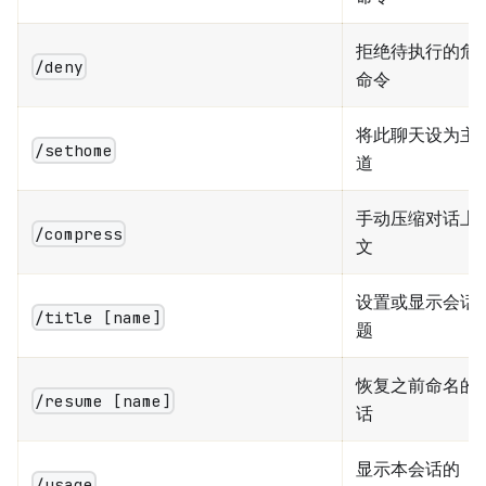
拒绝待执行的危
/deny
命令
将此聊天设为主
/sethome
道
手动压缩对话上
/compress
文
设置或显示会话
/title [name]
题
恢复之前命名的
/resume [name]
话
显示本会话的
/usage