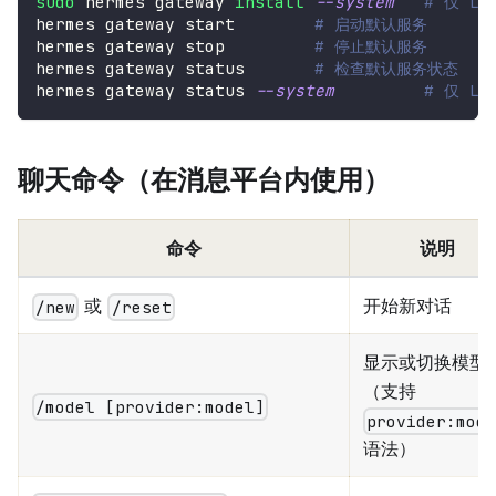
sudo
 hermes gateway 
install
--system
# 仅 L
hermes gateway start        
# 启动默认服务
hermes gateway stop         
# 停止默认服务
hermes gateway status       
# 检查默认服务状态
hermes gateway status 
--system
# 仅 L
聊天命令（在消息平台内使用）
命令
说明
或
开始新对话
/new
/reset
显示或切换模型
（支持
/model [provider:model]
provider:mod
语法）