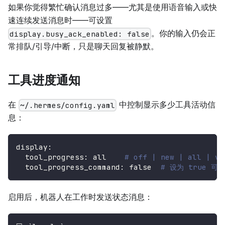
如果你觉得繁忙确认消息过多——尤其是使用语音输入或快
速连续发送消息时——可设置
。你的输入仍会正
display.busy_ack_enabled: false
常排队/引导/中断，只是聊天回复被静默。
工具进度通知
在
中控制显示多少工具活动信
~/.hermes/config.yaml
息：
display
:
tool_progress
:
 all    
# off | new | all | ve
tool_progress_command
:
false
# 设为 true 可
启用后，机器人在工作时发送状态消息：