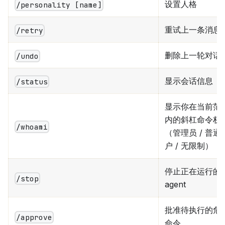
设置人格
/personality [name]
重试上一条消息
/retry
删除上一轮对话
/undo
显示会话信息
/status
显示你在当前范
内的斜杠命令权
/whoami
（管理员 / 普通
户 / 无限制）
停止正在运行的
/stop
agent
批准待执行的危
/approve
命令