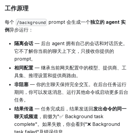
工作原理
每个
prompt 会生成一个
独立的 agent 实
/background
例
异步运行：
隔离会话
— 后台 agent 拥有自己的会话和对话历史。
它不了解你当前的聊天上下文，只接收你提供的
prompt。
相同配置
— 继承当前网关配置中的模型、提供商、工
具集、推理设置和提供商路由。
非阻塞
— 你的主聊天保持完全交互。在后台任务运行
期间，你可以发送消息、运行其他命令或启动更多后台
任务。
结果传递
— 任务完成后，结果发送回
发出命令的同一
聊天或频道
，前缀为"✅ Background task
complete"。如果失败，你会看到"❌ Background
task failed"及错误信息。