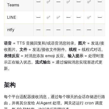
—
✅
—
✅
—
✅
—
Teams
LINE
—
✅
✅
—
—
✅
—
ntfy
—
—
—
—
—
—
—
语音
= TTS 音频回复和/或语音消息转录。
图片
= 发送/接
收图片。
文件
= 发送/接收文件附件。
线程
= 线程式对话。
表情反应
= 对消息添加 emoji 反应。
输入提示
= 处理时显
示正在输入状态。
流式输出
= 通过编辑消息实现渐进式更
新。
架构
每个平台适配器接收消息，通过每个聊天的会话存储进行路
由，并将其分发给 AIAgent 处理。网关还运行 cron 调度