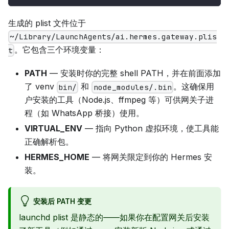
生成的 plist 文件位于
~/Library/LaunchAgents/ai.hermes.gateway.plis
。它包含三个环境变量：
t
PATH
— 安装时你的完整 shell PATH，并在前面添加
了 venv
和
。这确保用
bin/
node_modules/.bin
户安装的工具（Node.js、ffmpeg 等）可供网关子进
程（如 WhatsApp 桥接）使用。
VIRTUAL_ENV
— 指向 Python 虚拟环境，使工具能
正确解析包。
HERMES_HOME
— 将网关限定到你的 Hermes 安
装。
安装后 PATH 变更
launchd plist 是静态的——如果你在配置网关后安装