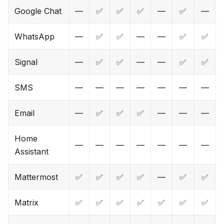
Google Chat
—
✅
✅
✅
—
✅
—
WhatsApp
—
✅
✅
—
—
✅
✅
Signal
—
✅
✅
—
—
✅
✅
SMS
—
—
—
—
—
—
—
Email
—
✅
✅
✅
—
—
—
Home
—
—
—
—
—
—
—
Assistant
Mattermost
✅
✅
✅
✅
—
✅
✅
Matrix
✅
✅
✅
✅
✅
✅
✅