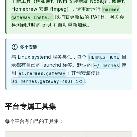
了新工具（例如通过 nvm 安装新版 Node.js，或通过
Homebrew 安装 ffmpeg），请重新运行
hermes
以捕获更新后的 PATH。网关会
gateway install
检测到过时的 plist 并自动重新加载。
多个安装
与 Linux systemd 服务类似，每个
目
HERMES_HOME
录都有自己的 launchd 标签。默认的
使
~/.hermes
用
；其他安装使用
ai.hermes.gateway
。
ai.hermes.gateway-<suffix>
平台专属工具集
每个平台有自己的工具集：