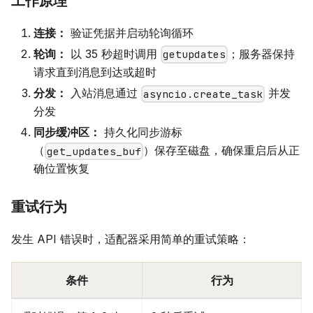
工作原理
连接：
验证凭据并启动轮询循环
轮询：
以 35 秒超时调用
；服务器保持
getupdates
请求直到消息到达或超时
分发：
入站消息通过
并发
asyncio.create_task
分发
同步缓冲区：
持久化同步游标
（
）保存至磁盘，确保重启后从正
get_updates_buf
确位置恢复
重试行为
发生 API 错误时，适配器采用简单的重试策略：
条件
行为