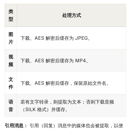
类
处理方式
型
图
下载、AES 解密后缓存为 JPEG。
片
视
下载、AES 解密后缓存为 MP4。
频
文
下载、AES 解密后缓存，保留原始文件名。
件
语
若有文字转录，则提取为文本；否则下载音频
音
（SILK 格式）并缓存。
引用消息：
引用（回复）消息中的媒体也会被提取，以便