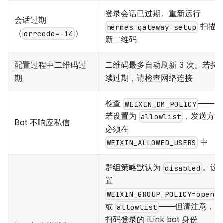
登录会话已过期。重新运行
会话过期
扫描
hermes gateway setup
（
）
errcode=-14
新二维码
配置过程中二维码过
二维码最多自动刷新 3 次。若持
期
续过期，请检查网络连接
检查
——
WEIXIN_DM_POLICY
若设置为
，发送方
allowlist
Bot 不响应私信
必须在
中
WEIXIN_ALLOWED_USERS
群组策略默认为
。设
disabled
置
WEIXIN_GROUP_POLICY=open
或
——但请注意，
allowlist
扫码登录的 iLink bot 身份