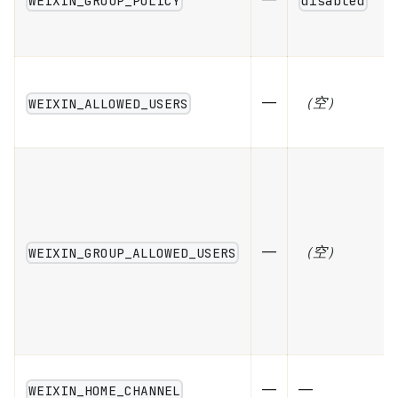
WEIXIN_GROUP_POLICY
disabled
—
（空）
WEIXIN_ALLOWED_USERS
—
（空）
WEIXIN_GROUP_ALLOWED_USERS
—
—
WEIXIN_HOME_CHANNEL