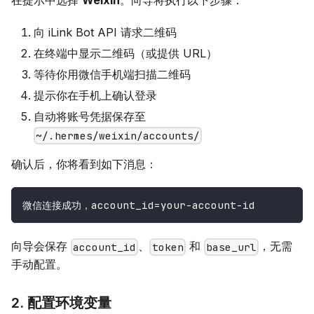
向 iLink Bot API 请求二维码
在终端中显示二维码（或提供 URL）
等待你用微信手机端扫描二维码
提示你在手机上确认登录
自动将账号凭据保存至
~/.hermes/weixin/accounts/
确认后，你将看到如下消息：
微信连接成功，account_id=your-account-id
向导会保存
、
和
，无需
account_id
token
base_url
手动配置。
2. 配置环境变量