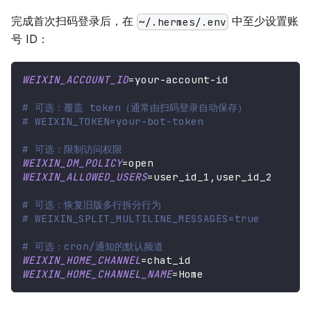
完成首次扫码登录后，在
中至少设置账
~/.hermes/.env
号 ID：
WEIXIN_ACCOUNT_ID
=
your-account-id
# 可选：覆盖 token（通常由扫码登录自动保存）
# WEIXIN_TOKEN=your-bot-token
# 可选：限制访问权限
WEIXIN_DM_POLICY
=
open
WEIXIN_ALLOWED_USERS
=
user_id_1,user_id_2
# 可选：恢复旧版多行拆分行为
# WEIXIN_SPLIT_MULTILINE_MESSAGES=true
# 可选：cron/通知的默认频道
WEIXIN_HOME_CHANNEL
=
chat_id
WEIXIN_HOME_CHANNEL_NAME
=
Home