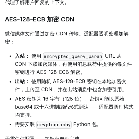
代理了解用户回复的上下文。
AES-128-ECB 加密 CDN
微信媒体文件通过加密 CDN 传输。适配器透明处理加解
密：
入站：
使用
URL 从
encrypted_query_param
CDN 下载加密媒体，再使用消息载荷中提供的每文件
密钥进行 AES-128-ECB 解密。
出站：
使用随机 AES-128-ECB 密钥在本地加密文
件，上传至 CDN，并在出站消息中包含加密引用。
AES 密钥为 16 字节（128 位）。密钥可能以原始
base64 或十六进制编码形式到达——适配器两种格式
均支持。
需要安装
Python 包。
cryptography
无需任何配置——加解密自动完成。