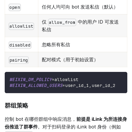
任何人均可向 bot 发送私信（默认）
open
仅
中的用户 ID 可发送
allow_from
allowlist
私信
忽略所有私信
disabled
配对模式（用于初始设置）
pairing
WEIXIN_DM_POLICY
=
allowlist
WEIXIN_ALLOWED_USERS
=
user_id_1,user_id_2
群组策略
控制 bot 在哪些群组中响应消息，
前提是 iLink 为所连接身
份推送了群事件
。对于扫码登录的 iLink bot 身份（例如