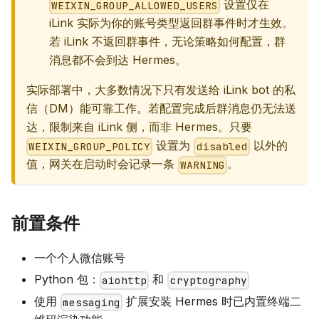
设置仅在
WEIXIN_GROUP_ALLOWED_USERS
iLink 实际为你的账号类型返回群事件时才生效。
若 iLink 不返回群事件，无论策略如何配置，群
消息都不会到达 Hermes。
实际部署中，大多数情况下只有发送给 iLink bot 的私
信（DM）能可靠工作。若配置完成后群消息仍无法送
达，限制来自 iLink 侧，而非 Hermes。只要
设置为
以外的
WEIXIN_GROUP_POLICY
disabled
值，网关在启动时会记录一条
。
WARNING
前置条件
一个个人微信账号
Python 包：
和
aiohttp
cryptography
使用
扩展安装 Hermes 时已内置终端二
messaging