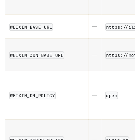
—
WEIXIN_BASE_URL
https://ilin
—
WEIXIN_CDN_BASE_URL
https://nova
—
WEIXIN_DM_POLICY
open
—