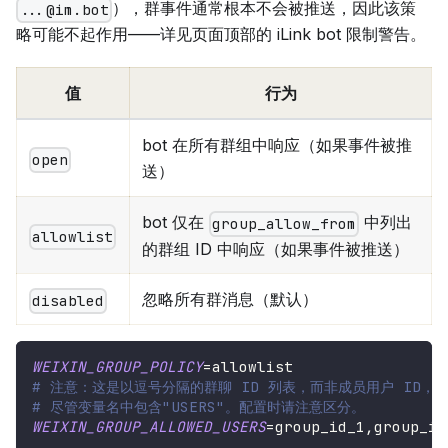
），群事件通常根本不会被推送，因此该策
...@im.bot
略可能不起作用——详见页面顶部的 iLink bot 限制警告。
值
行为
bot 在所有群组中响应（如果事件被推
open
送）
bot 仅在
中列出
group_allow_from
allowlist
的群组 ID 中响应（如果事件被推送）
忽略所有群消息（默认）
disabled
WEIXIN_GROUP_POLICY
=
allowlist
# 注意：这是以逗号分隔的群聊 ID 列表，而非成员用户 ID，
# 尽管变量名中包含"USERS"。配置时请注意区分。
WEIXIN_GROUP_ALLOWED_USERS
=
group_id_1,group_id