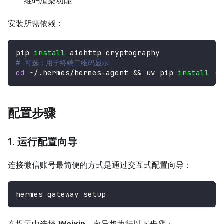
维码渲染功能
安装所需依赖：
pip 
install
 aiohttp cryptography
# 可选：用于终端二维码显示
cd
 ~/.hermes/hermes-agent 
&&
 uv pip 
install
-e
配置步骤
1. 运行配置向导
连接微信账号最简便的方式是通过交互式配置向导：
hermes gateway setup
在提示中选择
Weixin
。向导将执行以下步骤：