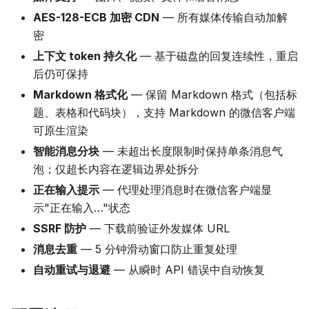
AES-128-ECB 加密 CDN
— 所有媒体传输自动加解
密
上下文 token 持久化
— 基于磁盘的回复连续性，重启
后仍可保持
Markdown 格式化
— 保留 Markdown 格式（包括标
题、表格和代码块），支持 Markdown 的微信客户端
可原生渲染
智能消息分块
— 未超出长度限制时保持单条消息气
泡；仅超长内容在逻辑边界处拆分
正在输入提示
— 代理处理消息时在微信客户端显
示"正在输入…"状态
SSRF 防护
— 下载前验证外发媒体 URL
消息去重
— 5 分钟滑动窗口防止重复处理
自动重试与退避
— 从瞬时 API 错误中自动恢复