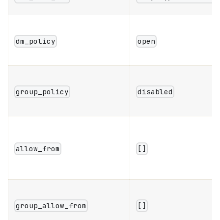
dm_policy
open
group_policy
disabled
allow_from
[]
group_allow_from
[]