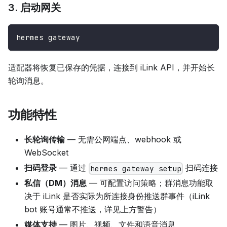
3. 启动网关
hermes gateway
适配器将恢复已保存的凭据，连接到 iLink API，并开始长
轮询消息。
功能特性
长轮询传输
— 无需公网端点、webhook 或
WebSocket
扫码登录
— 通过
扫码连接
hermes gateway setup
私信（DM）消息
— 可配置访问策略；群消息功能取
决于 iLink 是否实际为所连接身份推送群事件（iLink
bot 账号通常不推送，详见上方警告）
媒体支持
— 图片、视频、文件和语音消息