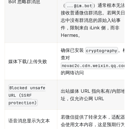
Bot 忽略群消息
（
）通常根本无法
...@im.bot
接收普通微信群消息。若网关日
志中没有群消息的原始入站事
件，限制来自 iLink 侧，而非
Hermes。
确保已安装
。检
cryptography
查对
媒体下载/上传失败
novac2c.cdn.weixin.qq.com
的网络访问
Blocked unsafe
出站媒体 URL 指向私有/内部地
URL (SSRF
址，仅允许公网 URL
protection)
若微信提供了转录文本，适配器
语音消息显示为文本
会使用文本内容，这是预期行为